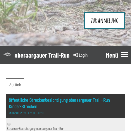
zur Anmelung
oberaargauer Trail-Run
Menü
Login
Zurück
öffentliche Streckenbesichtigung oberaargauer Trail–Run
Kinder-Strecken
Mi 02.09.2026 17:00 - 18:00
Typ
Strecken-Besichtigung oberaargauer Trail-Run