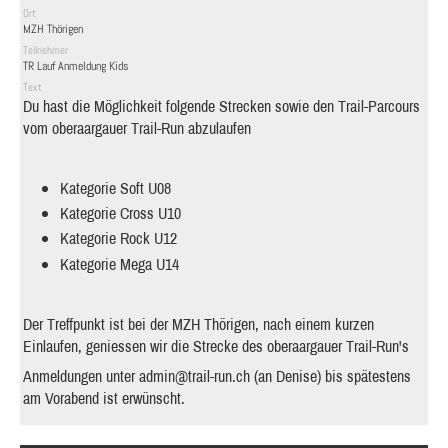
Ort
MZH Thörigen
Teilnehmer
TR Lauf Anmeldung Kids
Text
Du hast die Möglichkeit folgende Strecken sowie den Trail-Parcours
vom oberaargauer Trail-Run abzulaufen
Kategorie Soft U08
Kategorie Cross U10
Kategorie Rock U12
Kategorie Mega U14
Der Treffpunkt ist bei der MZH Thörigen, nach einem kurzen
Einlaufen, geniessen wir die Strecke des oberaargauer Trail-Run's
Anmeldungen unter
admin@trail-run.ch
(an Denise) bis spätestens
am Vorabend ist erwünscht.