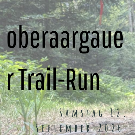
oberaargaue
r Trail-Run
Samstag 12.
September 2026