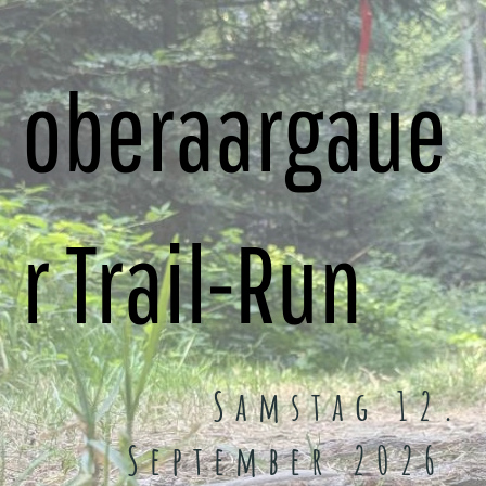
oberaargaue
r Trail-Run
Samstag 12.
September 2026