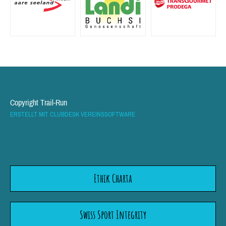
Copyright Trail-Run
ERSTELLT MIT CLUBDESK VEREINSSOFTWARE
Ethik Charta
Swiss Sport Integrity