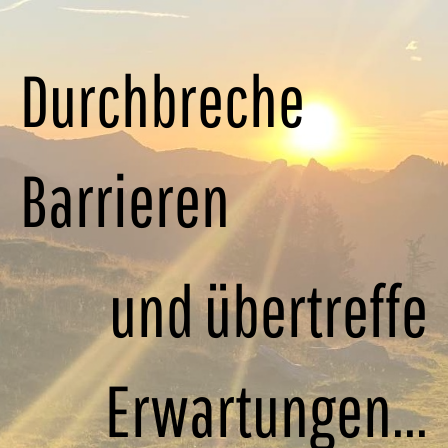
Durchbreche
Barrieren
und
übertreffe
Erwartungen...