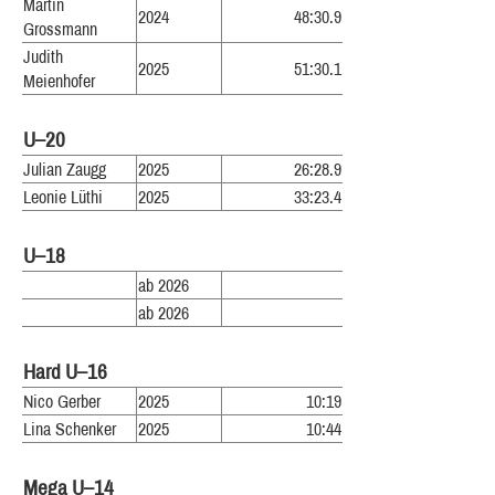
Martin
2024
48:30.9
Grossmann
Judith
2025
51:30.1
Meienhofer
U–20
Julian Zaugg
2025
26:28.9
Leonie Lüthi
2025
33:23.4
U–18
ab 2026
ab 2026
Hard U–16
Nico Gerber
2025
10:19
Lina Schenker
2025
10:44
Mega U–14