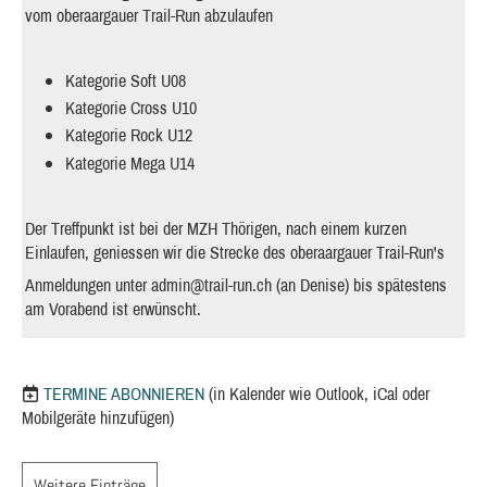
vom oberaargauer Trail-Run abzulaufen
Kategorie Soft U08
Kategorie Cross U10
Kategorie Rock U12
Kategorie Mega U14
Der Treffpunkt ist bei der MZH Thörigen, nach einem kurzen
Einlaufen, geniessen wir die Strecke des oberaargauer Trail-Run's
Anmeldungen unter
admin@trail-run.ch
(an Denise) bis spätestens
am Vorabend ist erwünscht.
TERMINE ABONNIEREN
(in Kalender wie Outlook, iCal oder
Mobilgeräte hinzufügen)
Weitere Einträge