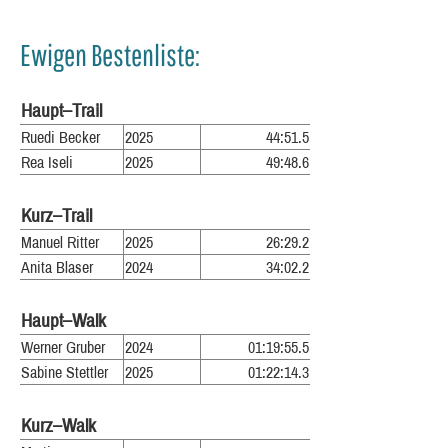
Ewigen Bestenliste:
Haupt–Trail
Ruedi Becker
2025
44:51.5
Rea Iseli
2025
49:48.6
Kurz–Trail
Manuel Ritter
2025
26:29.2
Anita Blaser
2024
34:02.2
Haupt–Walk
Werner Gruber
2024
01:19:55.5
Sabine Stettler
2025
01:22:14.3
Kurz–Walk