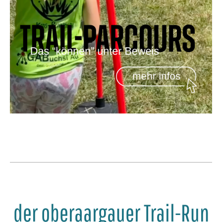
der oberaargauer Trail-Run