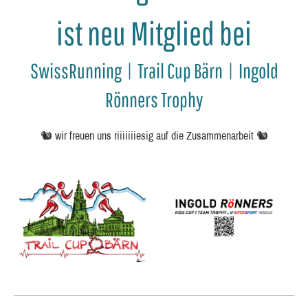
ist neu Mitglied bei
SwissRunning | Trail Cup Bärn | Ingold
Rönners Trophy
🐿️ wir freuen uns riiiiiiiesig auf die Zusammenarbeit 🐿️