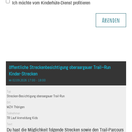
Ich möchte vom Kinderhüte-Dienst profitieren
öffentliche Streckenbesichtigung oberaargauer Trail–Run
Kinder-Strecken
Mi 02.09.2026 17:00 - 18:00
Typ
Strecken-Besichtigung oberaargauer Trail-Run
Ort
MZH Thörigen
Teilnehmer
TR Lauf Anmeldung Kids
Text
Du hast die Möglichkeit folgende Strecken sowie den Trail-Parcours