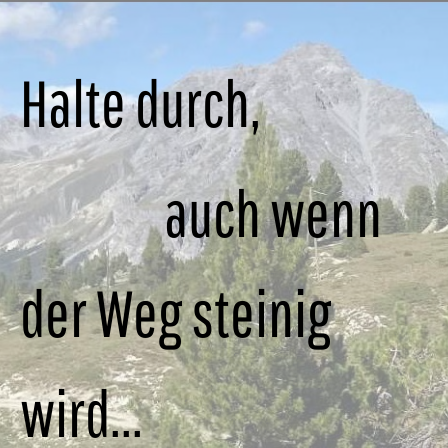
Halte durch,
auch wenn
der Weg
steinig
wird...