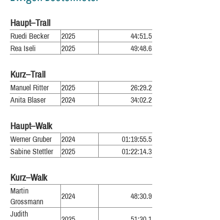
Haupt–Trail
Ruedi Becker
2025
44:51.5
Rea Iseli
2025
49:48.6
Kurz–Trail
Manuel Ritter
2025
26:29.2
Anita Blaser
2024
34:02.2
Haupt–Walk
Werner Gruber
2024
01:19:55.5
Sabine Stettler
2025
01:22:14.3
Kurz–Walk
Martin
2024
48:30.9
Grossmann
Judith
2025
51:30.1