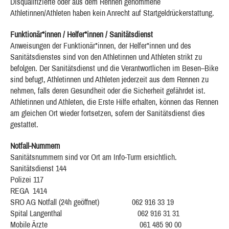
Disqualifizierte oder aus dem Rennen genommene
Athletinnen/Athleten haben kein Anrecht auf Startgeldrückerstattung.
Funktionär*innen / Helfer*innen / Sanitätsdienst
Anweisungen der Funktionär*innen, der Helfer*innen und des
Sanitätsdienstes sind von den Athletinnen und Athleten strikt zu
befolgen. Der Sanitätsdienst und die Verantwortlichen im Besen–Bike
sind befugt, Athletinnen und Athleten jederzeit aus dem Rennen zu
nehmen, falls deren Gesundheit oder die Sicherheit gefährdet ist.
Athletinnen und Athleten, die Erste Hilfe erhalten, können das Rennen
am gleichen Ort wieder fortsetzen, sofern der Sanitätsdienst dies
gestattet.
Notfall-Nummern
Sanitätsnummern sind vor Ort am Info-Turm ersichtlich.
Sanitätsdienst 144
Polizei 117
REGA 1414
SRO AG Notfall (24h geöffnet) 062 916 33 19
Spital Langenthal 062 916 31 31
Mobile Ärzte 061 485 90 00