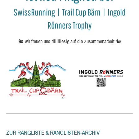
SwissRunning | Trail Cup Bärn | Ingold
Rönners Trophy
🐿️ wir freuen uns riiiiiiiesig auf die Zusammenarbeit 🐿️
ZUR RANGLISTE & RANGLISTEN-ARCHIV