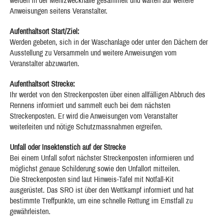
werden in der Mehrzweckhalle gesammelt und warten auf weitere
Anweisungen seitens Veranstalter.
Aufenthaltsort Start/Ziel:
Werden gebeten, sich in der Waschanlage oder unter den Dächern der
Ausstellung zu Versammeln und weitere Anweisungen vom
Veranstalter abzuwarten.
Aufenthaltsort Strecke:
Ihr werdet von den Streckenposten über einen allfälligen Abbruch des
Rennens informiert und sammelt euch bei dem nächsten
Streckenposten. Er wird die Anweisungen vom Veranstalter
weiterleiten und nötige Schutzmassnahmen ergreifen.
Unfall oder Insektenstich auf der Strecke
Bei einem Unfall sofort nächster Streckenposten informieren und
möglichst genaue Schilderung sowie den Unfallort mitteilen.
Die Streckenposten sind laut Hinweis-Tafel mit Notfall-Kit
ausgerüstet. Das SRO ist über den Wettkampf informiert und hat
bestimmte Treffpunkte, um eine schnelle Rettung im Ernstfall zu
gewährleisten.