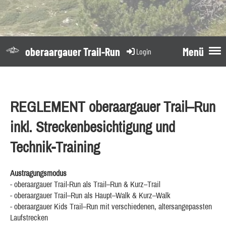
oberaargauer Trail-Run
Menü
Login
REGLEMENT oberaargauer Trail–Run
inkl. Streckenbesichtigung und
Technik-Training
Austragungsmodus
- oberaargauer Trail-Run als Trail–Run & Kurz–Trail
- oberaargauer Trail–Run als Haupt–Walk & Kurz–Walk
- oberaargauer Kids Trail–Run mit verschiedenen, altersangepassten
Laufstrecken