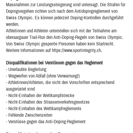
Massnahmen zur Leistungssteigerung sind untersagt. Die Strafen für
Dopingvergehen richten sich nach dem Antidopingreglement von
Swiss Olympic. Es können jederzeit Doping-Kontrollen durchgeführt
werden.
Athletinnen und Athleten unterstellen sich mit der Teilnahme am
oberaargauer Trail-Run den Anti-Doping-Regeln von Swiss Olympic.
Von Swiss Olympic gesperrte Personen haben kein Startrecht.
Weitere Informationen auf https://www.sportintegrity.ch.
Disqualifikationen bei Verstössen gegen das Reglement
- Unerlaubte Begleitung
- Wegwerfen von Abfall (ohne Verwarnung!)
- Athletinnen/Athleten, die nicht den Vorschriften entsprechend
ausgerüstet sind
- Nicht-Einhalten der Wettkampfstrecke
- Nicht-Einhalten des Strassenverkehrsgesetzes
- Nicht-Einhalten des Wettkampfreglements
- Fehlende Zwischenzeiten
- Verstösse gegen das Anti-Doping-Reglement