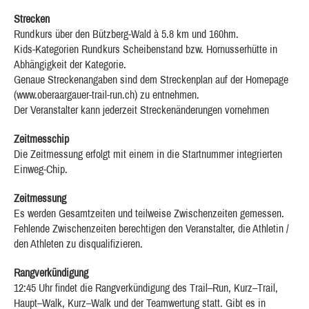
Strecken
Rundkurs über den Bützberg-Wald à 5.8 km und 160hm.
Kids-Kategorien Rundkurs Scheibenstand bzw. Hornusserhütte in
Abhängigkeit der Kategorie.
Genaue Streckenangaben sind dem Streckenplan auf der Homepage
(www.oberaargauer-trail-run.ch) zu entnehmen.
Der Veranstalter kann jederzeit Streckenänderungen vornehmen
Zeitmesschip
Die Zeitmessung erfolgt mit einem in die Startnummer integrierten
Einweg-Chip.
Zeitmessung
Es werden Gesamtzeiten und teilweise Zwischenzeiten gemessen.
Fehlende Zwischenzeiten berechtigen den Veranstalter, die Athletin /
den Athleten zu disqualifizieren.
Rangverkündigung
12:45 Uhr findet die Rangverkündigung des Trail–Run, Kurz–Trail,
Haupt–Walk, Kurz–Walk und der Teamwertung statt. Gibt es in