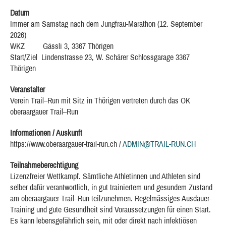
Datum
Immer am Samstag nach dem Jungfrau-Marathon (12. September
2026)
WKZ Gässli 3, 3367 Thörigen
Start/Ziel Lindenstrasse 23, W. Schärer Schlossgarage 3367
Thörigen
Veranstalter
Verein Trail–Run mit Sitz in Thörigen vertreten durch das OK
oberaargauer Trail–Run
Informationen / Auskunft
https://www.oberaargauer-trail-run.ch /
ADMIN@TRAIL-RUN.CH
Teilnahmeberechtigung
Lizenzfreier Wettkampf. Sämtliche Athletinnen und Athleten sind
selber dafür verantwortlich, in gut trainiertem und gesundem Zustand
am oberaargauer Trail–Run teilzunehmen. Regelmässiges Ausdauer-
Training und gute Gesundheit sind Voraussetzungen für einen Start.
Es kann lebensgefährlich sein, mit oder direkt nach infektiösen