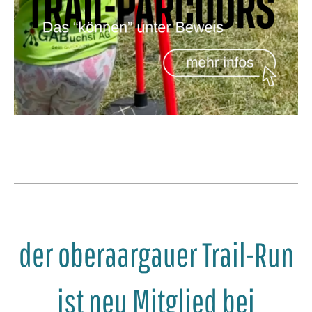
der oberaargauer Trail-Run
ist neu Mitglied bei