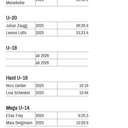
Meienhofer
U–20
Julian Zaugg
2025
26:28.9
Leonie Lüthi
2025
33:23.4
U–18
ab 2026
ab 2026
Hard U–16
Nico Gerber
2025
10:19
Lina Schenker
2025
10:44
Mega U–14
Elias Frey
2024
9:25.5
Mara Bergmann
2025
10:29.9