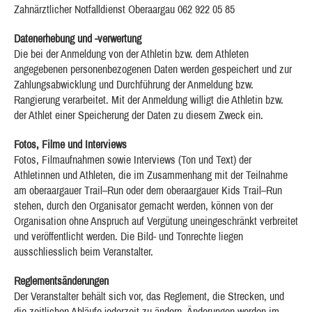
Zahnärztlicher Notfalldienst Oberaargau 062 922 05 85
Datenerhebung und -verwertung
Die bei der Anmeldung von der Athletin bzw. dem Athleten
angegebenen personenbezogenen Daten werden gespeichert und zur
Zahlungsabwicklung und Durchführung der Anmeldung bzw.
Rangierung verarbeitet. Mit der Anmeldung willigt die Athletin bzw.
der Athlet einer Speicherung der Daten zu diesem Zweck ein.
Fotos, Filme und Interviews
Fotos, Filmaufnahmen sowie Interviews (Ton und Text) der
Athletinnen und Athleten, die im Zusammenhang mit der Teilnahme
am oberaargauer Trail–Run oder dem oberaargauer Kids Trail–Run
stehen, durch den Organisator gemacht werden, können von der
Organisation ohne Anspruch auf Vergütung uneingeschränkt verbreitet
und veröffentlicht werden. Die Bild- und Tonrechte liegen
ausschliesslich beim Veranstalter.
Reglementsänderungen
Der Veranstalter behält sich vor, das Reglement, die Strecken, und
die zeitlichen Abläufe jederzeit zu ändern. Änderungen werden im