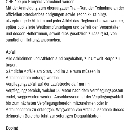
CHF 400 pro Ereignis verrechnet werden.
Mit der Anmeldung zum oberaargauer Trail–Run, der Teilnahme an der
offiziellen Streckenbesichtigungen sowie Technik-Trainings
akzeptiert jede Athletin und jeder Athlet das Reglement sowie weitere,
später publizierte Wettkampfunterlagen und befreit den Veranstalter
und dessen Helfer*innen, soweit dies gesetzlich zulässig ist, von
sämtlichen Haftungsansprüchen.
Abfall
Alle Athletinnen und Athleten sind angehalten, zur Umwelt Sorge zu
tragen.
Sämtliche Abfälle am Start, und im Zielraum müssen in
Abfallbehältern entsorgt werden.
Verpflegungsabfall auf der Laufstrecke darf nur im
Verpflegungsbereich, welcher 50 Meter nach dem Verpflegungsposten
endet, weggeworfen werden. Anschliessend ist der Verpflegungsabfall
bis zum nächsten Verpflegungsbereich mitzunehmen oder in
Abfallbehältern zu entsorgen. Wegwerfen von Abfall ausserhalb dieses
definierten Bereichs führt zur sofortigen Disqualifikation.
Doping