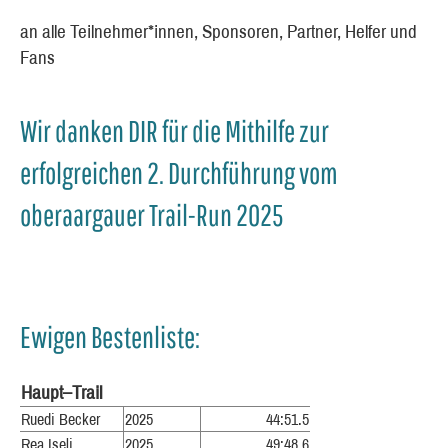
an alle Teilnehmer*innen, Sponsoren, Partner, Helfer und
Fans
Wir danken DIR für die Mithilfe zur
erfolgreichen 2. Durchführung vom
oberaargauer Trail-Run 2025
Ewigen Bestenliste:
Haupt–Trail
Ruedi Becker
2025
44:51.5
Rea Iseli
2025
49:48.6