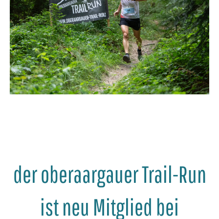
der oberaargauer Trail-Run
ist neu Mitglied bei