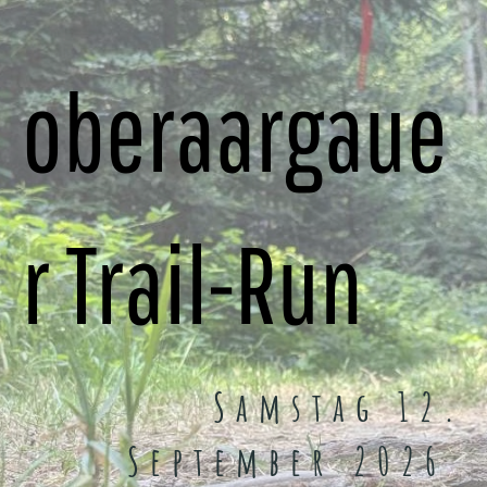
oberaargaue
r Trail-Run
Samstag 12.
September 2026