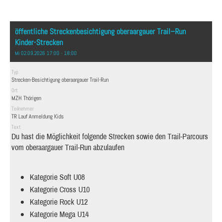
öffentliche Streckenbesichtigung oberaargauer Trail–Run
Kinder-Strecken
Mi 02.09.2026 17:00 - 18:00
Typ
Strecken-Besichtigung oberaargauer Trail-Run
Ort
MZH Thörigen
Teilnehmer
TR Lauf Anmeldung Kids
Text
Du hast die Möglichkeit folgende Strecken sowie den Trail-Parcours
vom oberaargauer Trail-Run abzulaufen
Kategorie Soft U08
Kategorie Cross U10
Kategorie Rock U12
Kategorie Mega U14