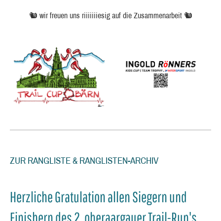
🐿️ wir freuen uns riiiiiiiesig auf die Zusammenarbeit 🐿️
ZUR RANGLISTE & RANGLISTEN-ARCHIV
Herzliche Gratulation allen Siegern und
Finishern des 2. oberaargauer Trail-Run's