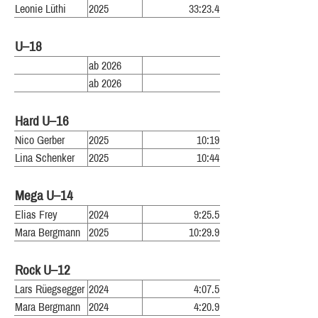
Leonie Lüthi
2025
33:23.4
U–18
ab 2026
ab 2026
Hard U–16
Nico Gerber
2025
10:19
Lina Schenker
2025
10:44
Mega U–14
Elias Frey
2024
9:25.5
Mara Bergmann
2025
10:29.9
Rock U–12
Lars Rüegsegger
2024
4:07.5
Mara Bergmann
2024
4:20.9