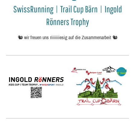
SwissRunning | Trail Cup Bärn | Ingold
Rönners Trophy
🐿️ wir freuen uns riiiiiiiesig auf die Zusammenarbeit 🐿️