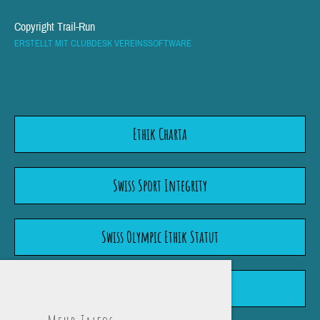
Copyright Trail-Run
ERSTELLT MIT CLUBDESK VEREINSSOFTWARE
Ethik Charta
Swiss Sport Integrity
Swiss Olympic Ethik Statut
Wegleitung "Meldepflicht"